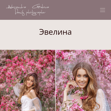
Эвелина